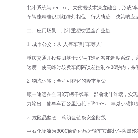
北斗系统与5G、AI、大数据技术深度融合，形成“
车辆能精准识别红绿灯相位、行人轨迹，决策响应速
二、应用场景：北斗重塑交通全产业链
1. 城市公交：从“人等车”到“车等人”
重庆交通开投集团基于北斗打造的智能调度系统，
速度，使高峰时段发车间隔误差控制在30秒内，乘客
2. 物流运输：全程可视化的降本革命
顺丰速运在全国8万辆干线车上部署北斗终端，实
力输出，使单车百公里油耗下降15%，年减少碳排放
3. 危险品监管：构筑全链条安全防线
中石化物流为3000辆危化品运输车安装北斗防爆终