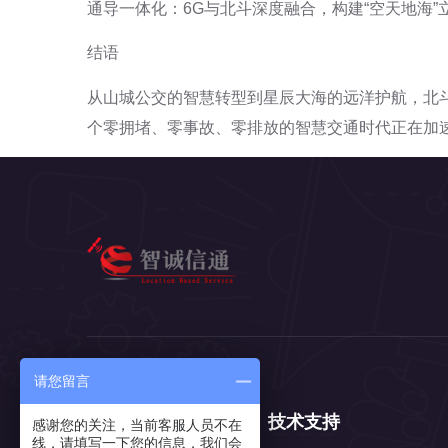
通导一体化：6G与北斗深度融合，构建“空天地海”
结语
从山城公交的智慧转型到星辰大海的远洋护航，北
个零拥堵、零事故、零排放的智慧交通时代正在加
请您留言
产品中心
技术支持
感谢您的关注，当前客服人员不在
线，请填写一下您的信息，我们会