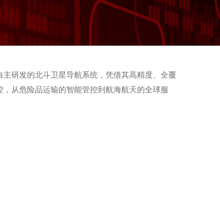
自主研发的北斗卫星导航系统，凭借其高精度、全覆
控，从危险品运输的智能管控到航海航天的全球服