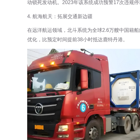
动锁死发动机。2023年该系统成功预警17次违规
4. 航海航天：拓展交通新边疆
在远洋航运领域，北斗系统为全球2.6万艘中国籍
优化，比预定时间提前38小时抵达鹿特丹港。