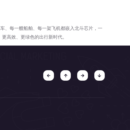
汽车、每一艘船舶、每一架飞机都嵌入北斗芯片，一
、更高效、更绿色的出行新时代。