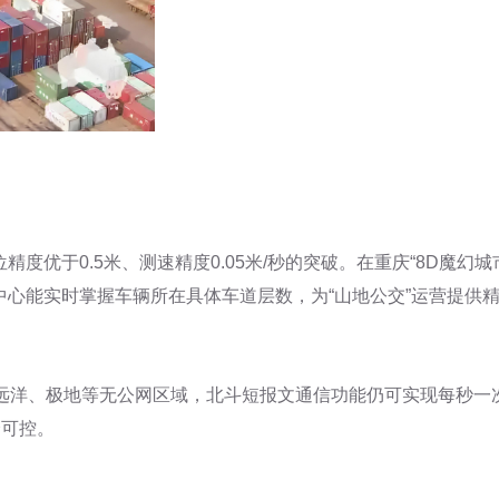
度优于0.5米、测速精度0.05米/秒的突破。在重庆“8D魔幻
心能实时掌握车辆所在具体车道层数，为“山地公交”运营提供
、远洋、极地等无公网区域，北斗短报文通信功能仍可实现每秒一
全可控。