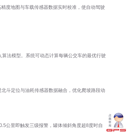
斗高精度地图与车载传感器数据实时校准，使自动驾驶
入算法模型。系统可动态计算每辆公交车的最优行驶
过北斗定位与油耗传感器数据融合，优化爬坡路段动
0.5公里即触发三级报警，罐体倾斜角度超8度时自