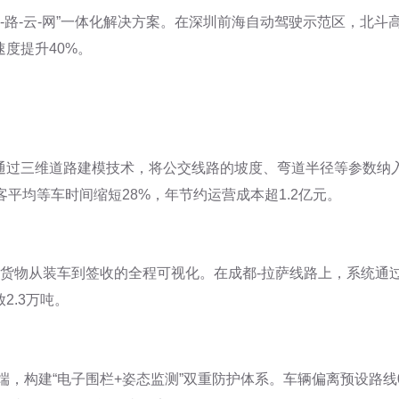
车-路-云-网”一体化解决方案。在深圳前海自动驾驶示范区，北
度提升40%。
通过三维道路建模技术，将公交线路的坡度、弯道半径等参数纳
平均等车时间缩短28%，年节约运营成本超1.2亿元。
现货物从装车到签收的全程可视化。在成都-拉萨线路上，系统通
2.3万吨。
端，构建“电子围栏+姿态监测”双重防护体系。车辆偏离预设路线