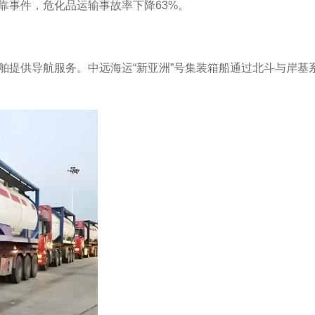
停靠事件，危化品运输事故率下降63%。
船舶提供导航服务。中远海运“新亚洲”号集装箱船通过北斗与岸