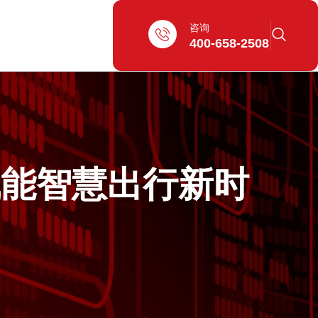
咨询
400-658-2508
赋能智慧出行新时