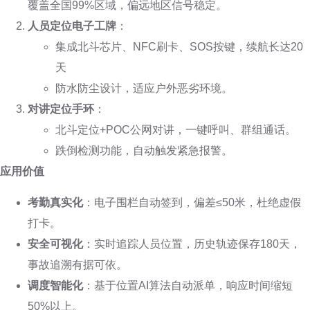
覆盖全国99%区域，偏远地区信号稳定。
人员定位电子工牌
：
集成北斗芯片、NFC刷卡、SOS按键，续航长达20
天
防水防尘设计，适应户外恶劣环境。
对讲定位手环
：
北斗定位+POC公网对讲，一键呼叫、群组通话。
跌倒检测功能，自动触发紧急报警。
应用价值
考勤真实化
：电子围栏自动签到，偏差≤50米，杜绝虚假
打卡。
安全可视化
：实时追踪人员位置，历史轨迹保存180天，
事故追溯有据可依。
调度智能化
：基于位置AI算法自动派单，响应时间缩短
50%以上。