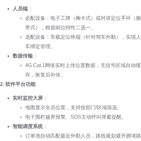
人员端
：
必配设备：电子工牌（胸卡式）或对讲定位手环（腕
带式），根据岗位特性二选一。
选配设备：车载定位终端（针对驾车外勤），实现人
车绑定管理。
数据传输
：
4G Cat.1网络实时上传位置数据，无信号区域自动缓
存，恢复后补传。
2. 软件平台功能
实时监控大屏
：
地图显示全员位置，支持按部门/区域筛选。
电子围栏越界报警、SOS主动呼叫弹窗提醒。
智能调度系统
：
订单池自动匹配最近外勤人员，路线规划避开拥堵路