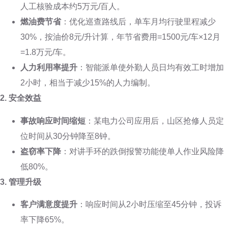
人工核验成本约5万元/百人。
燃油费节省
：优化巡查路线后，单车月均行驶里程减少
30%，按油价8元/升计算，年节省费用=1500元/车×12月
=1.8万元/车。
人力利用率提升
：智能派单使外勤人员日均有效工时增加
2小时，相当于减少15%的人力编制。
2. 安全效益
事故响应时间缩短
：某电力公司应用后，山区抢修人员定
位时间从30分钟降至8钟。
盗窃率下降
：对讲手环的跌倒报警功能使单人作业风险降
低80%。
3. 管理升级
客户满意度提升
：响应时间从2小时压缩至45分钟，投诉
率下降65%。