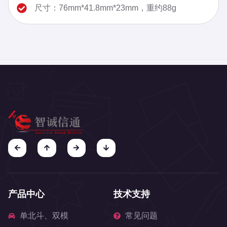
尺寸：76mm*41.8mm*23mm，重约88g
产品中心
技术支持
单北斗、双模
常见问题