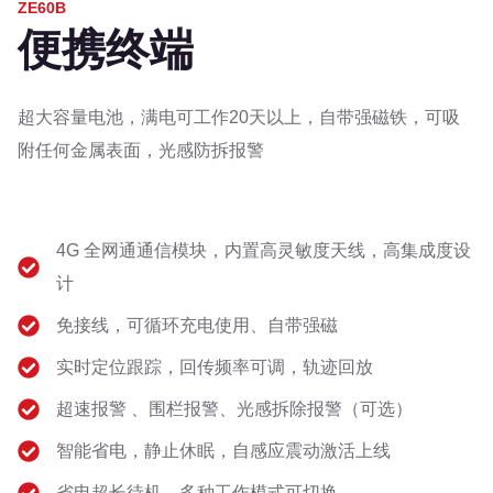
ZE60B
便携终端
超大容量电池，满电可工作20天以上，自带强磁铁，可吸
附任何金属表面，光感防拆报警
4G 全网通通信模块，内置高灵敏度天线，高集成度设
计
免接线，可循环充电使用、自带强磁
实时定位跟踪，回传频率可调，轨迹回放
超速报警 、围栏报警、光感拆除报警（可选）
智能省电，静止休眠，自感应震动激活上线
省电超长待机，多种工作模式可切换