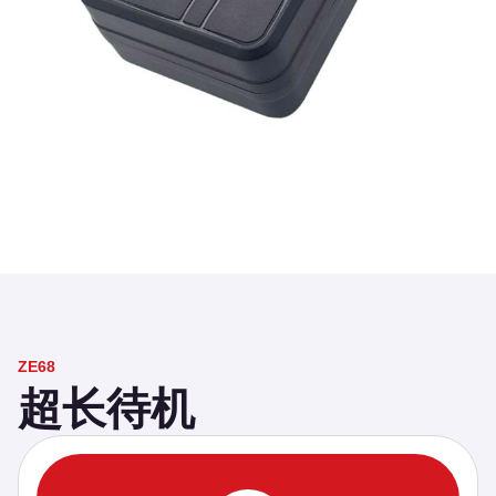
ZE68
超长待机